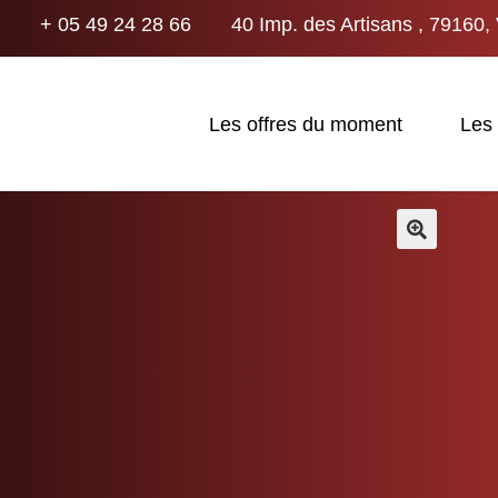
+ 05 49 24 28 66
40 Imp. des Artisans , 79160, 
Les offres du moment
Les
🔍