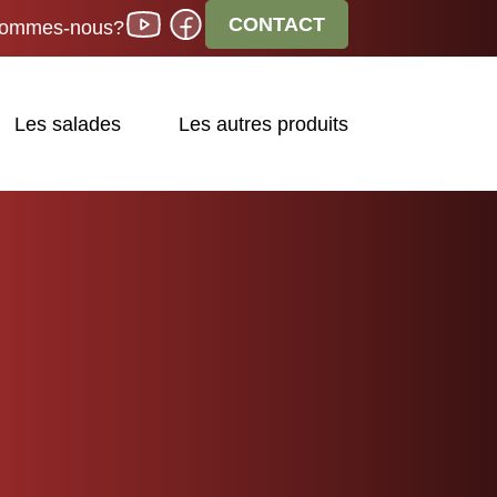
CONTACT
sommes-nous?
Les salades
Les autres produits
Rechercher
Rechercher
GR
ARTICLE
S