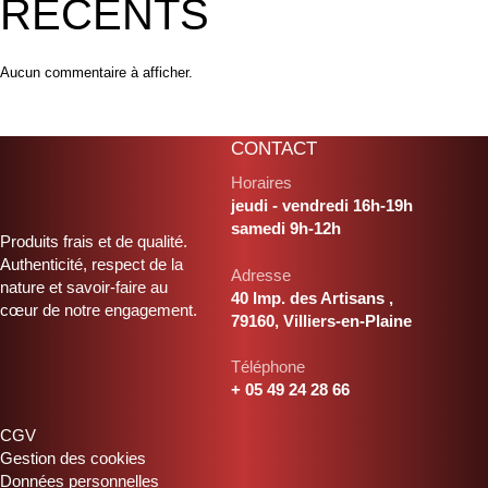
RÉCENTS
Aucun commentaire à afficher.
CONTACT
Horaires
jeudi - vendredi 16h-19h
samedi 9h-12h
Produits frais et de qualité.
Authenticité, respect de la
Adresse
nature et savoir-faire au
40 Imp. des Artisans ,
cœur de notre engagement.
79160, Villiers-en-Plaine
Téléphone
+ 05 49 24 28 66
CGV
Gestion des cookies
Données personnelles