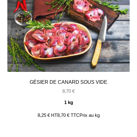
GÉSIER DE CANARD SOUS VIDE
8,70
€
1 kg
8,25
€
HT
8,70
€
TTC
Prix au kg